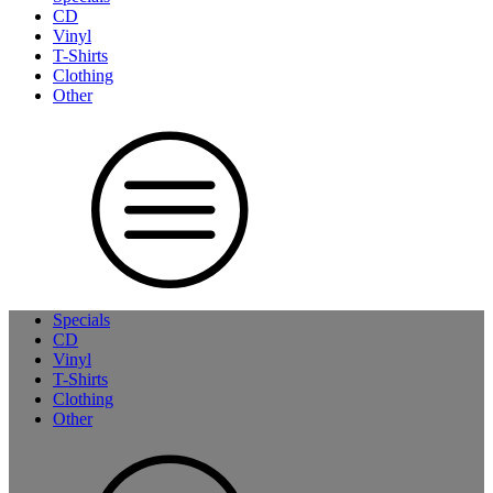
CD
Vinyl
T-Shirts
Clothing
Other
Specials
CD
Vinyl
T-Shirts
Clothing
Other