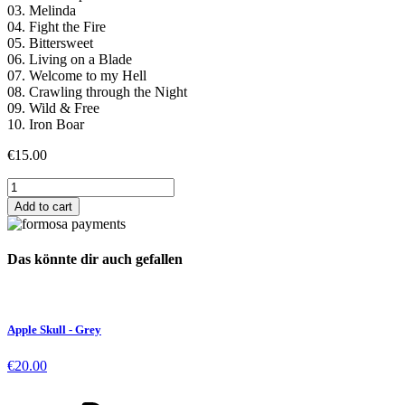
03. Melinda
04. Fight the Fire
05. Bittersweet
06. Living on a Blade
07. Welcome to my Hell
08. Crawling through the Night
09. Wild & Free
10. Iron Boar
€
15.00
BITTERSWEET
CD
Add to cart
quantity
Das könnte dir auch gefallen
Apple Skull - Grey
€
20.00